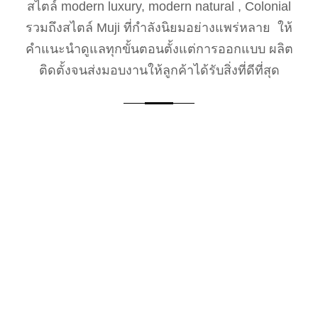
สไตล์ modern luxury, modern natural , Colonial
รวมถึงสไตล์ Muji ที่กำลังนิยมอย่างแพร่หลาย ให้
คำแนะนำดูแลทุกขั้นตอนตั้งแต่การออกแบบ ผลิต
ติดตั้งจนส่งมอบงานให้ลูกค้าได้รับสิ่งที่ดีที่สุด
STEP 1
ให้คำปรึกษาพูดคุยกับเจ้าหน้าที่ฝ่ายขายถึงความ
ต้องการของลูกค้า และสามารถส่งรายละเอียดให้
ทีมออกแบบเพื่อประเมินราคาเบื้องต้น
STEP 2