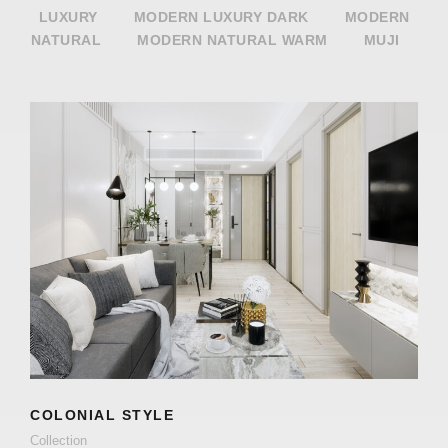
LUXURY
MODERN LUXURY DARK
MODERN
NATURAL
MODERN NATURAL WARM
MUJI
COLONIAL STYLE
Collection